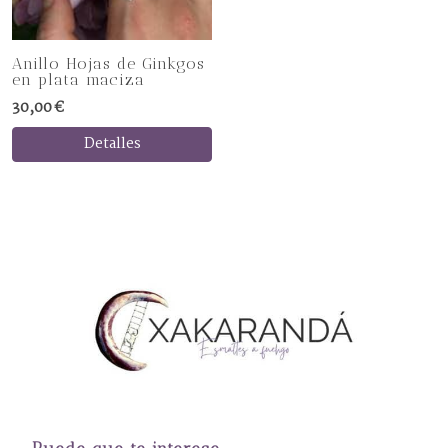
Anillo Hojas de Ginkgos
en plata maciza
30,00 €
Detalles