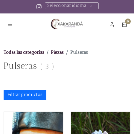
Seleccionar idioma
0
Todas las categorías
Piezas
Pulseras
Pulseras
(
3
)
Filtrar productos