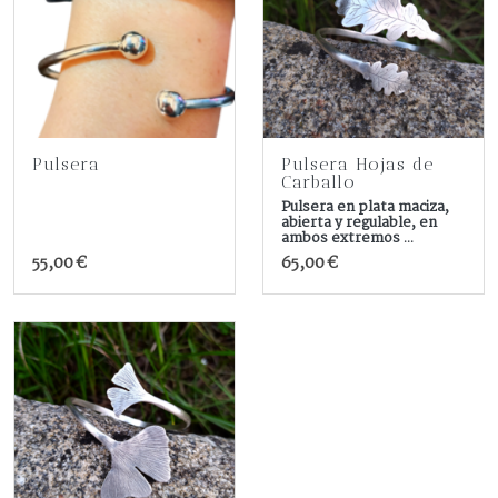
Pulsera
Pulsera Hojas de
Carballo
Pulsera en plata maciza,
abierta y regulable, en
ambos extremos ...
55,00 €
65,00 €