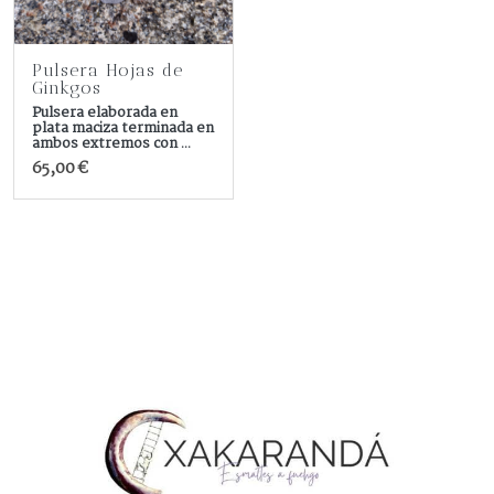
Pulsera Hojas de
Ginkgos
Pulsera elaborada en
plata maciza terminada en
ambos extremos con ...
65,00 €