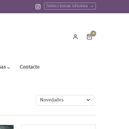
Seleccionar idioma
0
nas
Contacto
Novedades