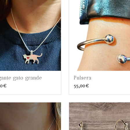
gante gato grande
Pulsera
0 €
55,00 €