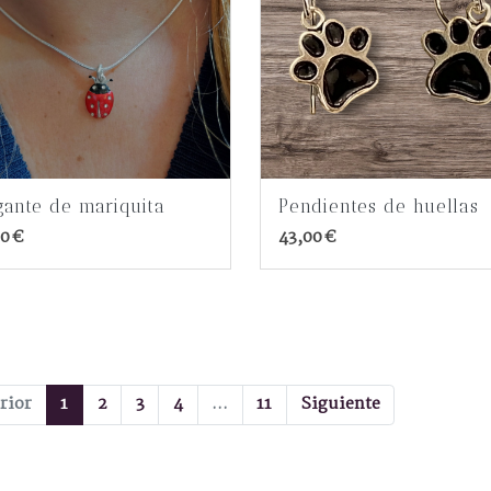
gante de mariquita
Pendientes de huellas
0 €
43,00 €
rior
1
2
3
4
...
11
Siguiente