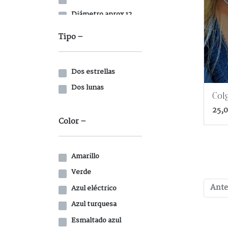
Diámetro aprox 12
Diámetro aprox 21
Tipo
Dos estrellas
Dos lunas
Col
25,0
Color
Amarillo
Verde
Ante
Azul eléctrico
Azul turquesa
Esmaltado azul