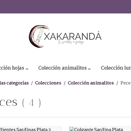
cción hojas
Colección animalitos
Colección lu
las categorías
Colecciones
Colección animalitos
Pece
eces
(
4
)