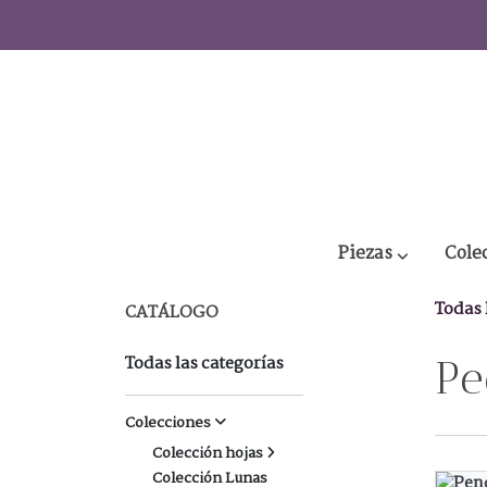
Piezas
Cole
Todas 
CATÁLOGO
Todas las categorías
P
Colecciones
Colección hojas
Colección Lunas