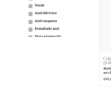
Verde
Azul eléctrico
Azul turquesa
Esmaltado azul
Plata envejecida
Plata esmaltada
Plata sin esmaltar
Col
Plata
gra
Amarillo-Ocre
Meda
en c
Roja
110,
Plata esmaltada
verdes-ocres
Plata esmaltada
caramelo
Plata esmaltada
malva