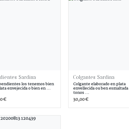
dientes Sardina
Colgantes Sardina
pendientes los tenemos bien
Colgante elaborado en plata
lata envejecida o bien en ...
envellecida ou ben esmaltada
tonos ...
0 €
30,00 €