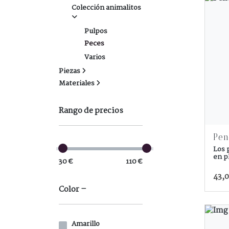
Colección animalitos
Pulpos
Peces
Varios
Piezas
Materiales
Rango de precios
Pen
Los 
en p
30 €
110 €
43,0
Color
Amarillo