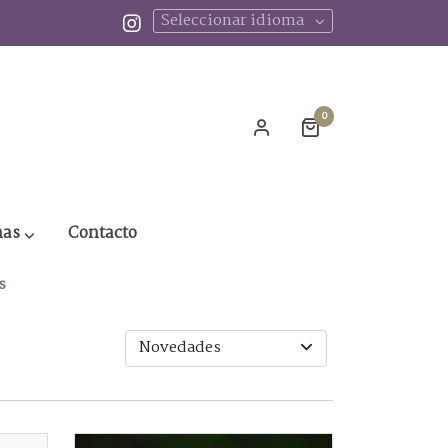
Seleccionar idioma
0
nas
Contacto
s
Novedades