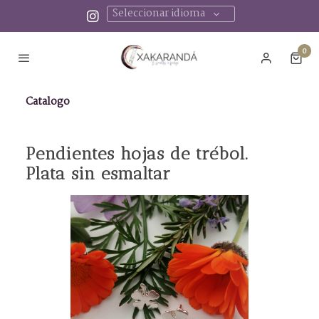
Seleccionar idioma
0
Catalogo
Pendientes hojas de trébol.
Plata sin esmaltar