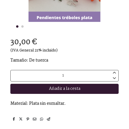
30,00 €
(IVA General 21% incluido)
Tamaño:
De tuerca
Añadir a la cesta
Material: Plata sin esmaltar.