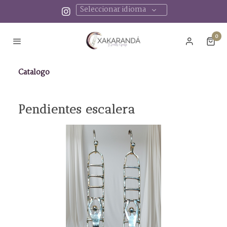
Seleccionar idioma
0
Catalogo
Pendientes escalera