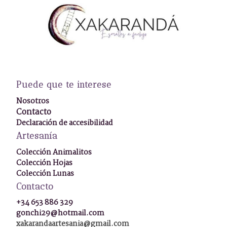
Puede que te interese
Nosotros
Contacto
Declaración de accesibilidad
Artesanía
Colección Animalitos
Colección Hojas
Colección Lunas
Contacto
+34 653 886 329
gonchi29@hotmail.com
xakarandaartesania@gmail.com