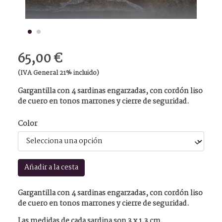
65,00 €
(IVA General 21% incluido)
Gargantilla con 4 sardinas engarzadas, con cordón liso
de cuero en tonos marrones y cierre de seguridad.
Color
Añadir a la cesta
Gargantilla con 4 sardinas engarzadas, con cordón liso
de cuero en tonos marrones y cierre de seguridad.
Las medidas de cada sardina son 3 x 1,3 cm.