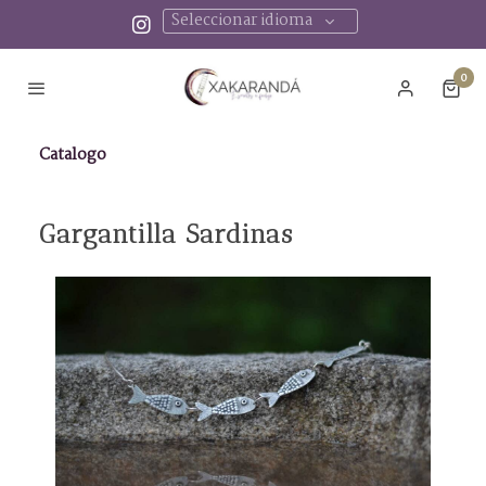
Seleccionar idioma
0
Catalogo
Gargantilla Sardinas