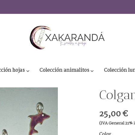
cción hojas
Colección animalitos
Colección lu
Colgan
25,00 €
(IVA General 21% 
Color