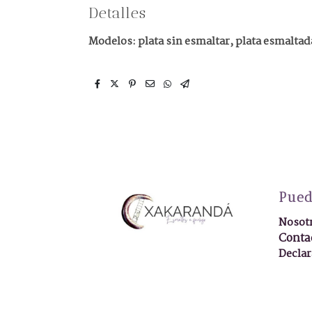
Detalles
Modelos
: plata sin esmaltar, plata esmalta
Pued
Nosot
Conta
Declar