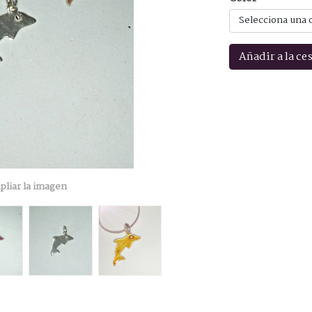
Selecciona una 
Añadir a la ce
pliar la imagen