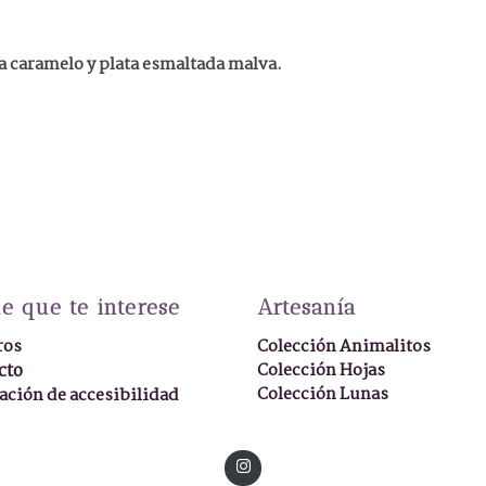
da caramelo y plata esmaltada malva.
e que te interese
Artesanía
ros
Colección Animalitos
cto
Colección Hojas
Colección Lunas
ación de accesibilidad