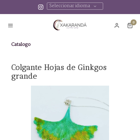
Seleccionar idioma
0
Catalogo
Colgante Hojas de Ginkgos
grande